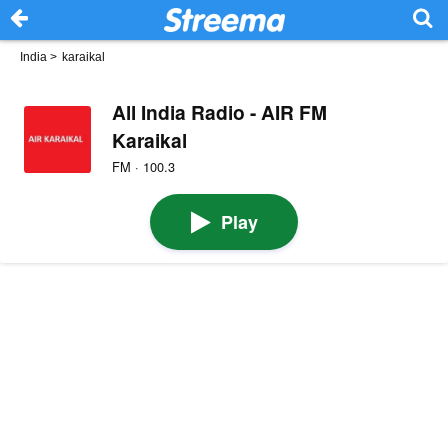
India
>
karaikal
All India Radio - AIR FM
Karaikal
FM · 100.3
Play