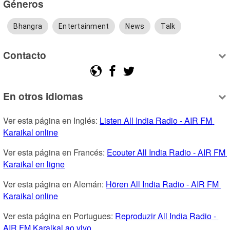
Géneros
Bhangra
Entertainment
News
Talk
Contacto
En otros idiomas
Ver esta página en Inglés: 
Listen All India Radio - AIR FM 
Karaikal online
Ver esta página en Francés: 
Ecouter All India Radio - AIR FM 
Karaikal en ligne
Ver esta página en Alemán: 
Hören All India Radio - AIR FM 
Karaikal online
Ver esta página en Portugues: 
Reproduzir All India Radio - 
AIR FM Karaikal ao vivo