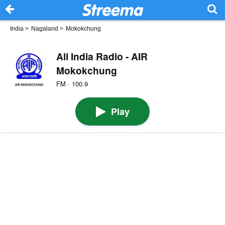
India
>
Nagaland
>
Mokokchung
All India Radio - AIR
Mokokchung
FM · 100.9
Play