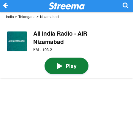
India
>
Telangana
>
Nizamabad
All India Radio - AIR
Nizamabad
FM · 103.2
Play