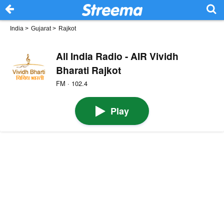
India
>
Gujarat
>
Rajkot
All India Radio - AIR Vividh
Bharati Rajkot
FM · 102.4
Play