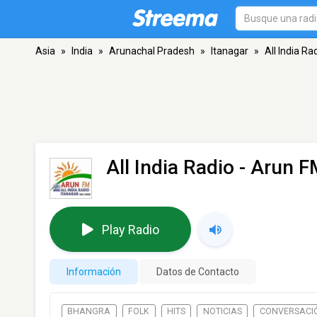
Asia
»
India
»
Arunachal Pradesh
»
Itanagar
»
All India Ra
All India Radio - Arun 
Play Radio
Información
Datos de Contacto
BHANGRA
FOLK
HITS
NOTICIAS
CONVERSACI