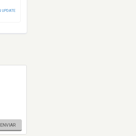
N UPDATE
ENVIAR