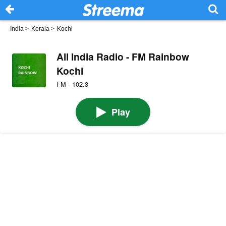
India
>
Kerala
>
Kochi
All India Radio - FM Rainbow
Kochi
FM · 102.3
Play