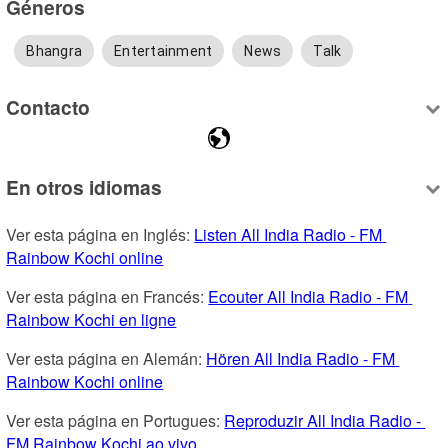
Géneros
Bhangra
Entertainment
News
Talk
Contacto
En otros idiomas
Ver esta página en Inglés: 
Listen All India Radio - FM 
Rainbow Kochi online
Ver esta página en Francés: 
Ecouter All India Radio - FM 
Rainbow Kochi en ligne
Ver esta página en Alemán: 
Hören All India Radio - FM 
Rainbow Kochi online
Ver esta página en Portugues: 
Reproduzir All India Radio - 
FM Rainbow Kochi ao vivo