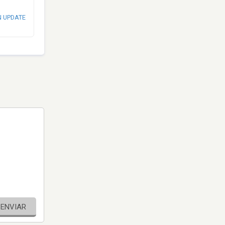
N UPDATE
ENVIAR