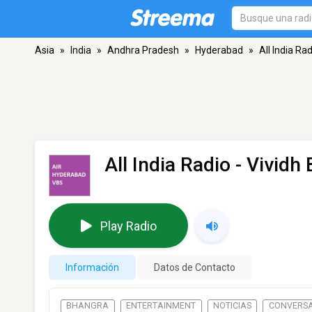
Asia
»
India
»
Andhra Pradesh
»
Hyderabad
»
All India Rad
All India Radio - Vividh 
Play Radio
Información
Datos de Contacto
BHANGRA
ENTERTAINMENT
NOTICIAS
CONVERS