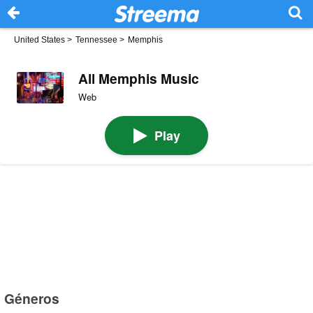
United States
>
Tennessee
>
Memphis
All Memphis Music
Web
Play
Géneros