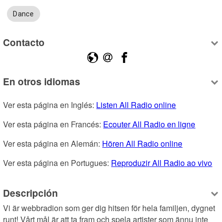
Dance
Contacto
En otros idiomas
Ver esta página en Inglés: 
Listen All Radio online
Ver esta página en Francés: 
Ecouter All Radio en ligne
Ver esta página en Alemán: 
Hören All Radio online
Ver esta página en Portugues: 
Reproduzir All Radio ao vivo
Descripción
Vi är webbradion som ger dig hitsen för hela familjen, dygnet 
runt! Vårt mål är att ta fram och spela artister som ännu inte 