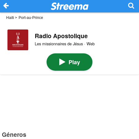
Haiti
>
Port-au-Prince
Radio Apostolique
Les missionnaires de Jésus · Web
Play
Géneros