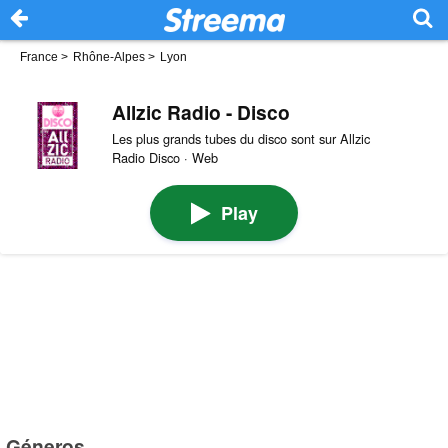
France
>
Rhône-Alpes
>
Lyon
Allzic Radio - Disco
Les plus grands tubes du disco sont sur Allzic
Radio Disco · Web
Play
Géneros