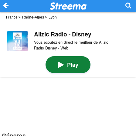
France
>
Rhône-Alpes
>
Lyon
Allzic Radio - Disney
Vous écoutez en direct le meilleur de Allzic
Radio Disney · Web
Play
Géneros