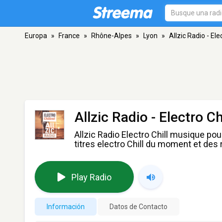
Europa
»
France
»
Rhône-Alpes
»
Lyon
»
Allzic Radio - Elec
Allzic Radio - Electro Ch
Allzic Radio Electro Chill musique pou
titres electro Chill du moment et des
Play Radio
Información
Datos de Contacto