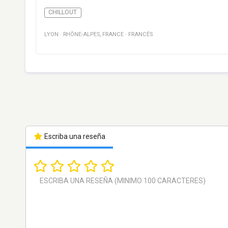
CHILLOUT
LYON
·
RHÔNE-ALPES
,
FRANCE
·
FRANCÉS
Escriba una reseña