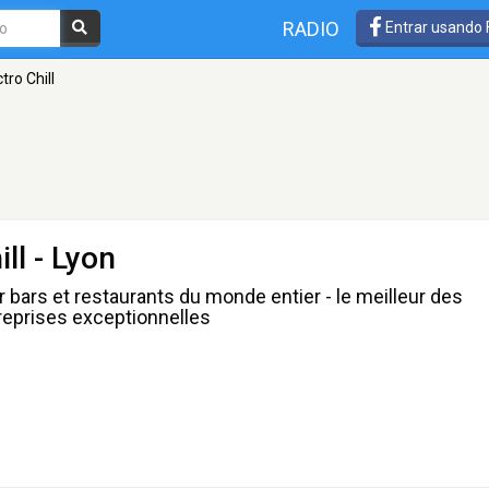
RADIO
Entrar usando
tro Chill
ill
- Lyon
r bars et restaurants du monde entier - le meilleur des
 reprises exceptionnelles