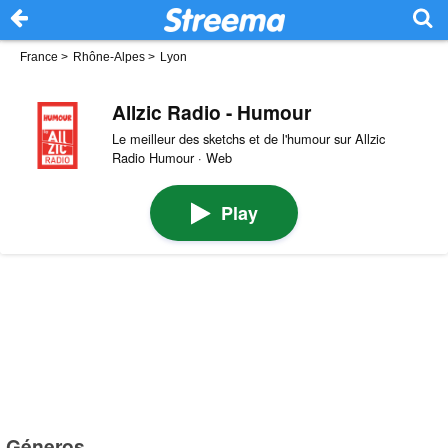
France
>
Rhône-Alpes
>
Lyon
Allzic Radio - Humour
Le meilleur des sketchs et de l'humour sur Allzic
Radio Humour · Web
Play
Géneros