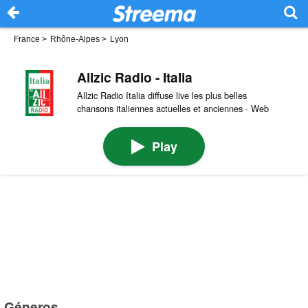
France
>
Rhône-Alpes
>
Lyon
Allzic Radio - Italia
Allzic Radio Italia diffuse live les plus belles
chansons italiennes actuelles et anciennes · Web
Play
Géneros