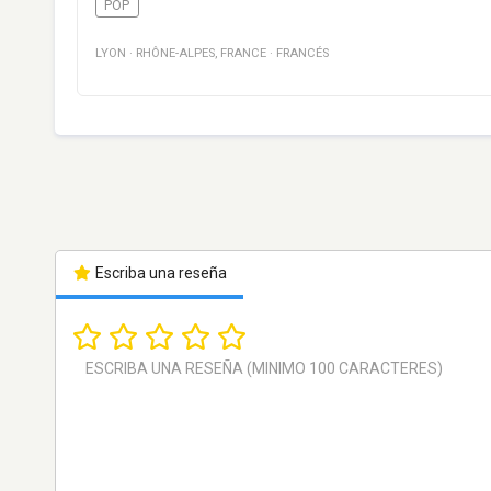
POP
LYON
·
RHÔNE-ALPES
,
FRANCE
·
FRANCÉS
Escriba una reseña