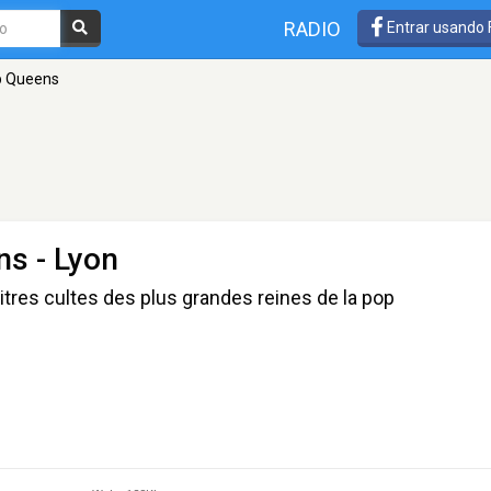
RADIO
Entrar usando
op Queens
ens
- Lyon
itres cultes des plus grandes reines de la pop