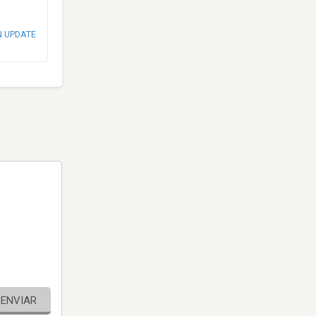
N UPDATE
ENVIAR