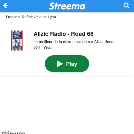
France
>
Rhône-Alpes
>
Lyon
Allzic Radio - Road 66
Le meilleur de la drive musique sur Allzic Road
66 ! · Web
Play
Géneros