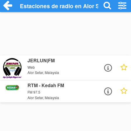
Estaciones de radio en Alor Setar - Escu
JERLUN|FM
Web
Alor Setar, Malaysia
RTM - Kedah FM
FM 97.5
Alor Setar, Malaysia