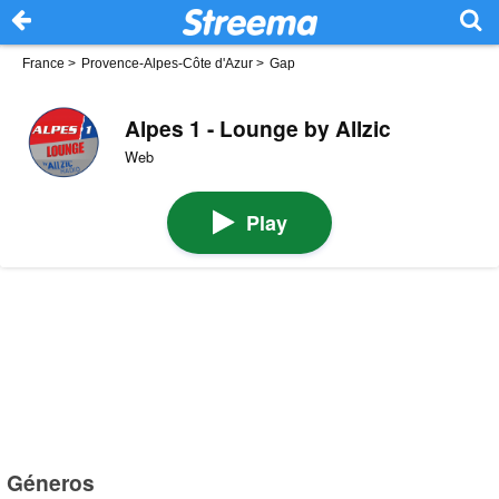
France
>
Provence-Alpes-Côte d'Azur
>
Gap
Alpes 1 - Lounge by Allzic
Web
Play
Géneros