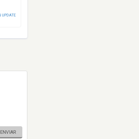
N UPDATE
ENVIAR