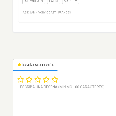
AFROBEATS
LATIN
VARIETY
ABIDJAN
·
IVORY COAST
·
FRANCÉS
Escriba una reseña