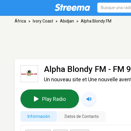
África
»
Ivory Coast
»
Abidjan
»
Alpha Blondy FM
Alpha Blondy FM
- FM 9
Un nouveau site et Une nouvelle aventu
Play Radio
Información
Datos de Contacto