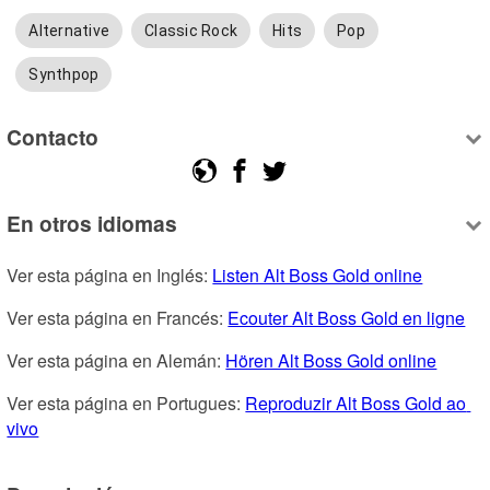
Alternative
Classic Rock
Hits
Pop
Synthpop
Contacto
En otros idiomas
Ver esta página en Inglés: 
Listen Alt Boss Gold online
Ver esta página en Francés: 
Ecouter Alt Boss Gold en ligne
Ver esta página en Alemán: 
Hören Alt Boss Gold online
Ver esta página en Portugues: 
Reproduzir Alt Boss Gold ao 
vivo