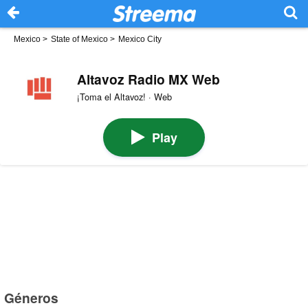
Mexico
>
State of Mexico
>
Mexico City
Altavoz Radio MX Web
¡Toma el Altavoz! · Web
Play
Géneros