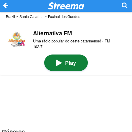
Brazil
>
Santa Catarina
>
Faxinal dos Guedes
Alternativa FM
Uma rádio popular do oeste catarinense! · FM ·
102.7
Play
Géneros