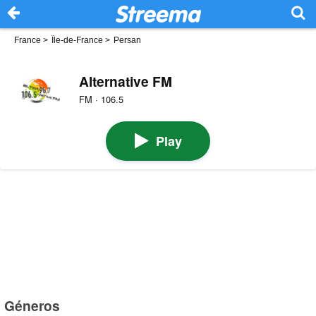
France
>
Île-de-France
>
Persan
Alternative FM
FM · 106.5
Play
Géneros