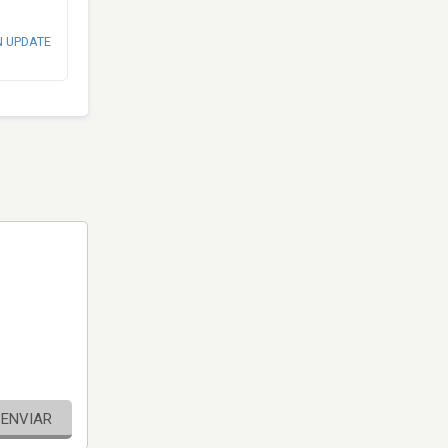
N UPDATE
ENVIAR