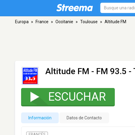
Europa
»
France
»
Occitanie
»
Toulouse
»
Altitude FM
Altitude FM
- FM 93.5 -
ESCUCHAR
Información
Datos de Contacto
FRANCÉS