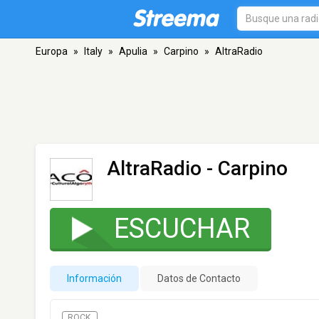
Europa
»
Italy
»
Apulia
»
Carpino
»
AltraRadio
AltraRadio
- Carpino
ESCUCHAR
Información
Datos de Contacto
ROCK