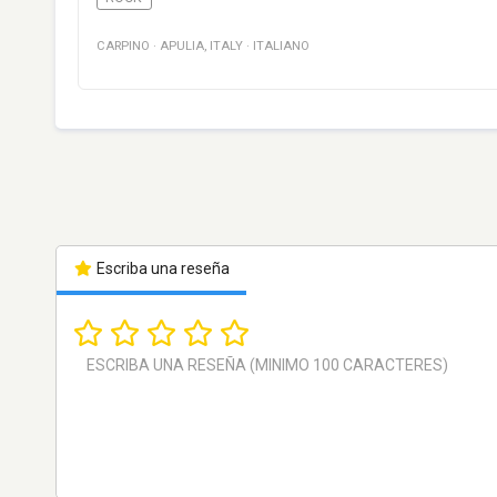
CARPINO
·
APULIA
,
ITALY
·
ITALIANO
Escriba una reseña