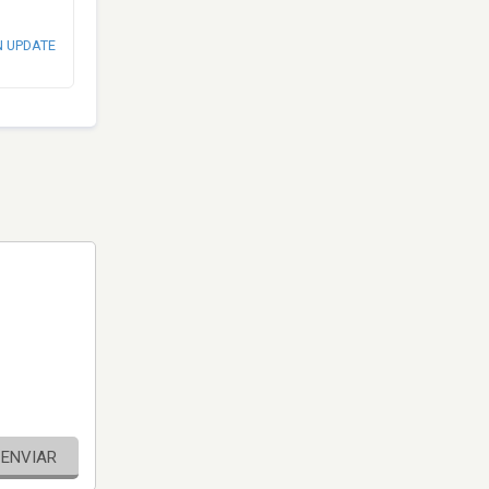
N UPDATE
ENVIAR