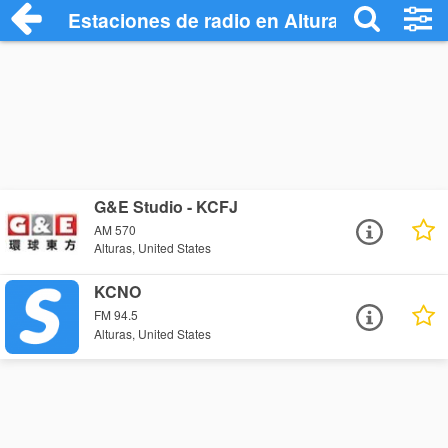
Estaciones de radio en Alturas - Escucha
G&E Studio - KCFJ
AM 570
Alturas, United States
KCNO
FM 94.5
Alturas, United States