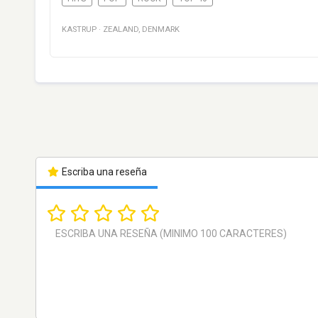
KASTRUP
·
ZEALAND
,
DENMARK
Escriba una reseña