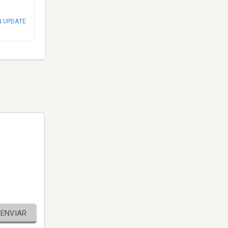
N UPDATE
ENVIAR