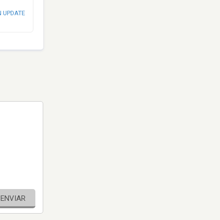
N UPDATE
ENVIAR