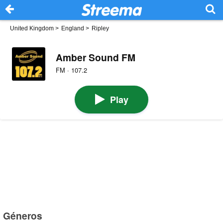
United Kingdom
>
England
>
Ripley
Amber Sound FM
FM · 107.2
Play
Géneros