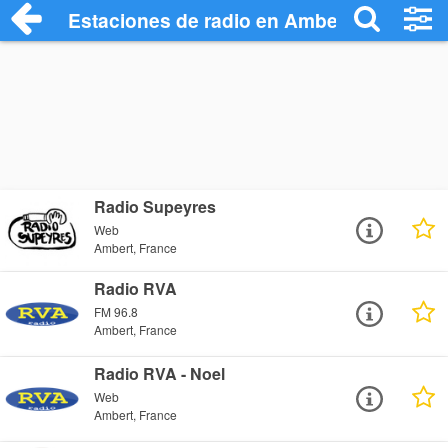
Estaciones de radio en Ambert - Escucha
Radio Supeyres
Web
Ambert, France
Radio RVA
FM 96.8
Ambert, France
Radio RVA - Noel
Web
Ambert, France