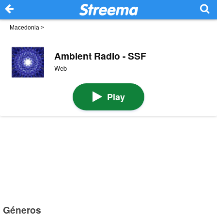
Macedonia
>
Ambient Radio - SSF
Web
Play
Géneros