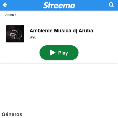
Aruba
>
Ambiente Musica dj Aruba
Web
Play
Géneros