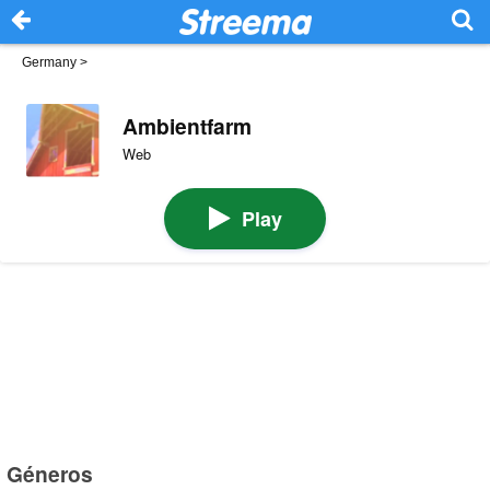
Germany
>
Ambientfarm
Web
Play
Géneros