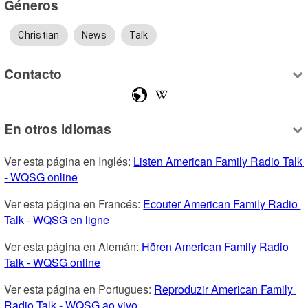
Géneros
Christian
News
Talk
Contacto
En otros idiomas
Ver esta página en Inglés: 
Listen American Family Radio Talk 
- WQSG online
Ver esta página en Francés: 
Ecouter American Family Radio 
Talk - WQSG en ligne
Ver esta página en Alemán: 
Hören American Family Radio 
Talk - WQSG online
Ver esta página en Portugues: 
Reproduzir American Family 
Radio Talk - WQSG ao vivo