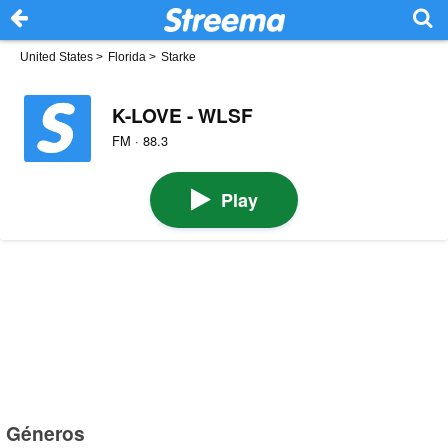
United States
>
Florida
>
Starke
K-LOVE - WLSF
FM · 88.3
Play
Géneros