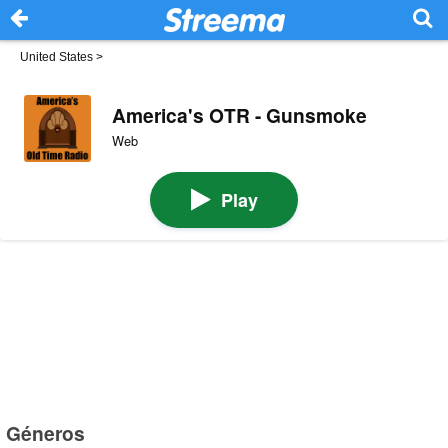
United States
>
America's OTR - Gunsmoke
Web
Play
Géneros