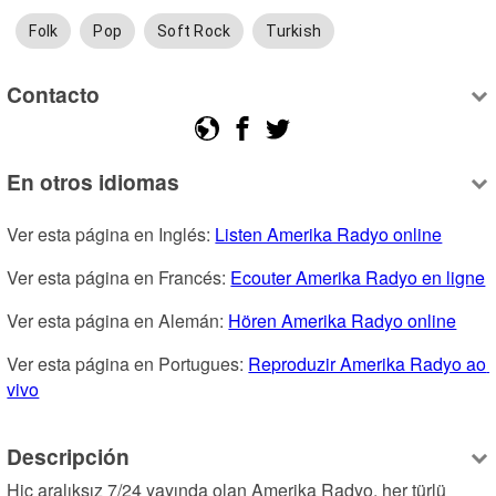
Folk
Pop
Soft Rock
Turkish
Contacto
En otros idiomas
Ver esta página en Inglés: 
Listen Amerika Radyo online
Ver esta página en Francés: 
Ecouter Amerika Radyo en ligne
Ver esta página en Alemán: 
Hören Amerika Radyo online
Ver esta página en Portugues: 
Reproduzir Amerika Radyo ao 
vivo
Descripción
Hiç aralıksız 7/24 yayında olan Amerika Radyo, her türlü 