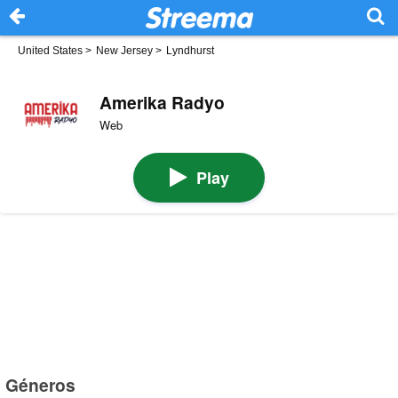
United States
>
New Jersey
>
Lyndhurst
Amerika Radyo
Web
Play
Géneros