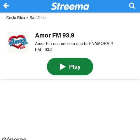
Costa Rica
>
San Jose
Amor FM 93.9
Amor Fm una emisora que te ENAMORA!!! ·
FM · 93.9
Play
Géneros