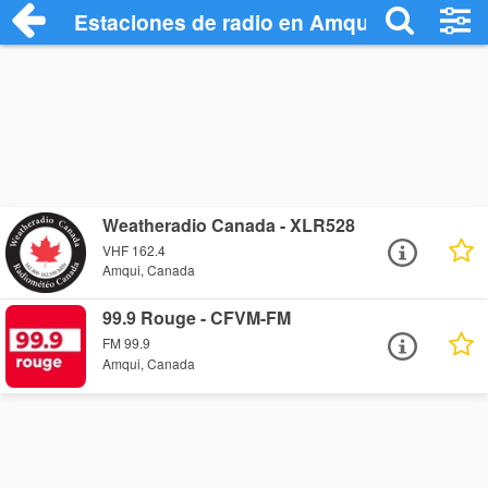
Estaciones de radio en Amqui - Escuchar
Weatheradio Canada - XLR528
VHF 162.4
Amqui, Canada
99.9 Rouge - CFVM-FM
FM 99.9
Amqui, Canada