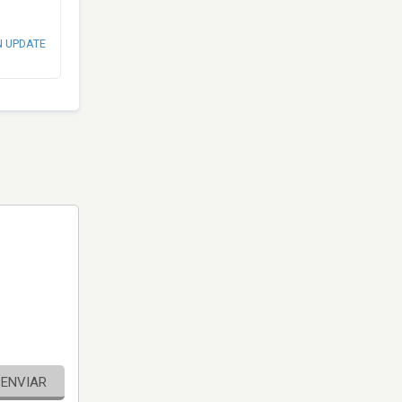
N UPDATE
ENVIAR