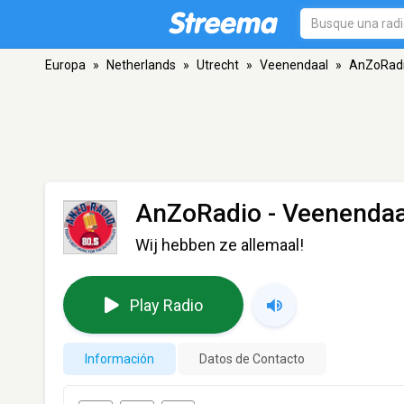
Europa
»
Netherlands
»
Utrecht
»
Veenendaal
»
AnZoRad
AnZoRadio
- Veenendaa
Wij hebben ze allemaal!
Play Radio
Información
Datos de Contacto