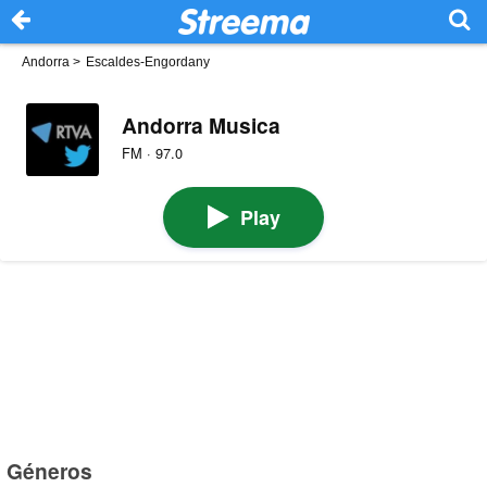
Andorra
>
Escaldes-Engordany
Andorra Musica
FM · 97.0
Play
Géneros