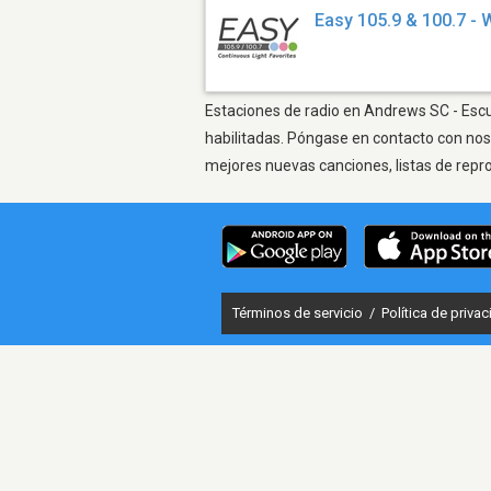
Easy 105.9 & 100.7 -
Estaciones de radio en Andrews SC - Escuc
habilitadas. Póngase en contacto con nos
mejores nuevas canciones, listas de repr
Términos de servicio
/
Política de priva