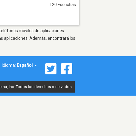
120 Escuchas
 teléfonos móviles de aplicaciones
as aplicaciones. Además, encontrará los
Idioma:
Español
ema, Inc. Todos los derechos reservados