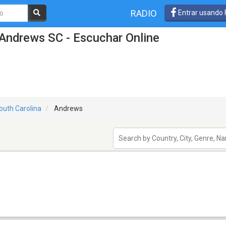
RADIO
Entrar usando
Andrews SC - Escuchar Online
outh Carolina
Andrews