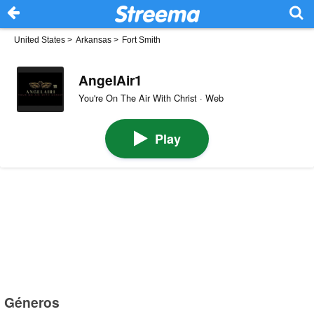
United States
>
Arkansas
>
Fort Smith
AngelAir1
You're On The Air With Christ · Web
Play
Géneros