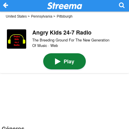
United States
>
Pennsylvania
>
Pittsburgh
Angry Kids 24-7 Radio
The Breeding Ground For The New Generation
Of Music · Web
Play
Géneros