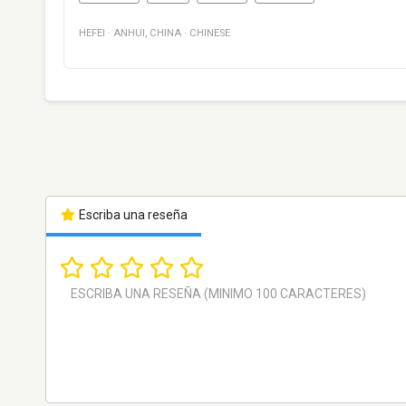
HEFEI
·
ANHUI
,
CHINA
·
CHINESE
Escriba una reseña