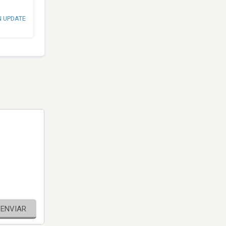
N UPDATE
ENVIAR