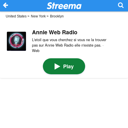
United States
>
New York
>
Brooklyn
Annie Web Radio
L'etoil que vous cherchez si vous ne la trouver
pas sur Annie Web Radio elle n'existe pas. ·
Web
Play