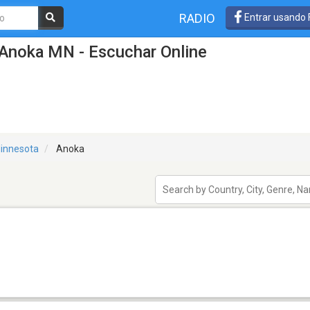
RADIO
Entrar usando
 Anoka MN - Escuchar Online
innesota
Anoka