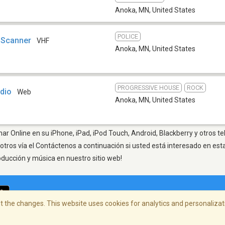
Anoka, MN
,
United States
POLICE
 Scanner
VHF
Anoka, MN
,
United States
PROGRESSIVE HOUSE
ROCK
dio
Web
Anoka, MN
,
United States
r Online en su iPhone, iPad, iPod Touch, Android, Blackberry y otros t
otros vía el Contáctenos a continuación si usted está interesado en est
oducción y música en nuestro sitio web!
 the changes. This website uses cookies for analytics and personalizati