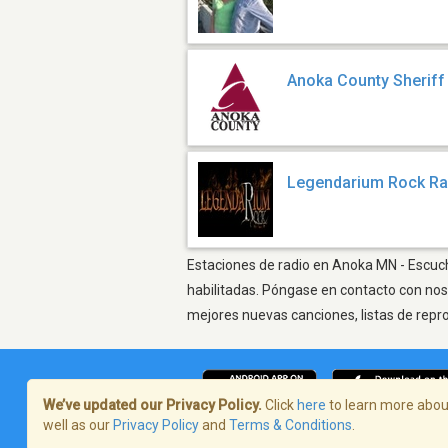
Anoka County Sheriff
Legendarium Rock Ra
Estaciones de radio en Anoka MN - Escucha
habilitadas. Póngase en contacto con nos
mejores nuevas canciones, listas de repr
We’ve updated our Privacy Policy.
Click
here
to learn more about
well as our
Privacy Policy
and
Terms & Conditions
.