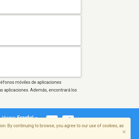
eléfonos móviles de aplicaciones
as aplicaciones. Además, encontrará los
Idioma:
Español
on. By continuing to browse, you agree to our use of cookies, as
×