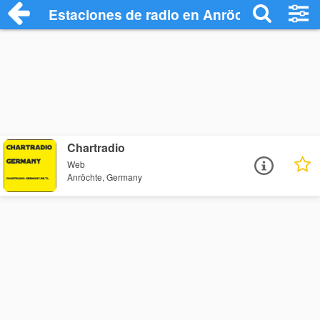
Estaciones de radio en Anröchte - Escuc
Chartradio
Web
Anröchte, Germany