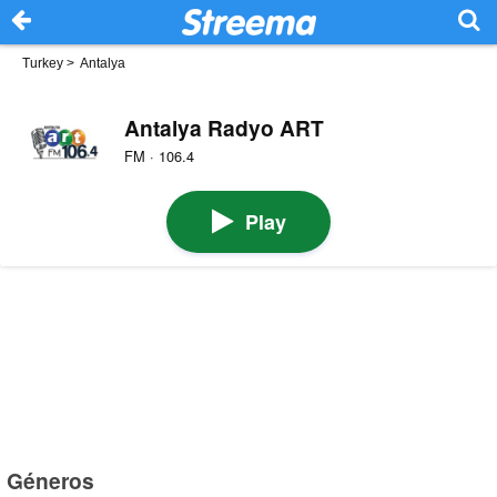
Turkey
>
Antalya
Antalya Radyo ART
FM · 106.4
Play
Géneros